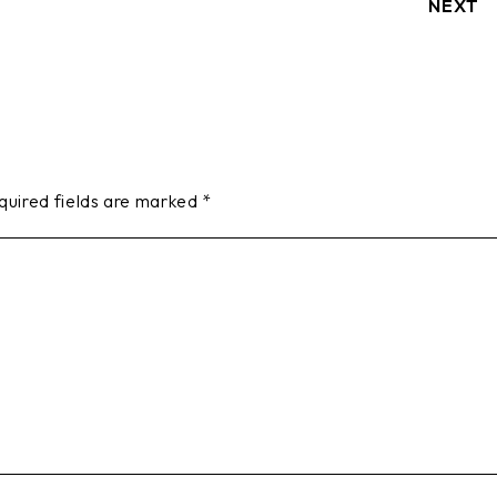
NEXT
quired fields are marked
*